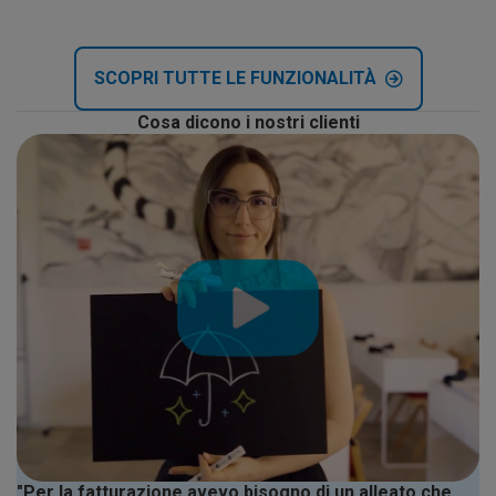
SCOPRI TUTTE LE FUNZIONALITÀ
Cosa dicono i nostri clienti
"Per la fatturazione avevo bisogno di un alleato che