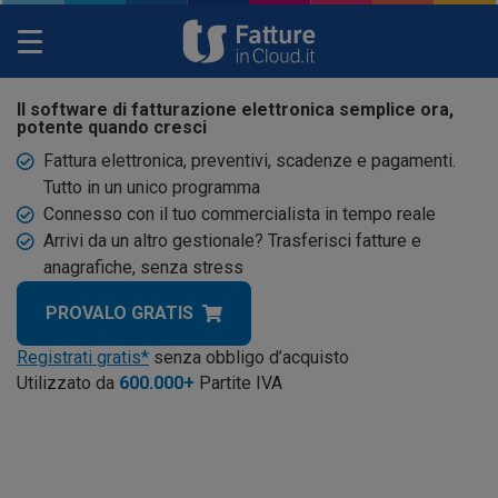
Toggle
navigation
Il software di fatturazione elettronica semplice ora,
potente quando cresci
Fattura elettronica, preventivi, scadenze e pagamenti.
Tutto in un unico programma
Connesso con il tuo commercialista in tempo reale
Arrivi da un altro gestionale? Trasferisci fatture e
anagrafiche, senza stress
PROVALO GRATIS
Registrati gratis*
senza obbligo d’acquisto
Utilizzato da
600.000
+
Partite IVA